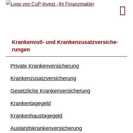
Krankenvoll- und Kranken­zusatz­ver­si­che­
rungen
Private Kranken­ver­si­che­rung
Kranken­zusatz­ver­si­che­rung
Gesetzliche Kranken­ver­si­che­rung
Krankentagegeld
Krankenhaustagegeld
Auslandskrankenversicherung