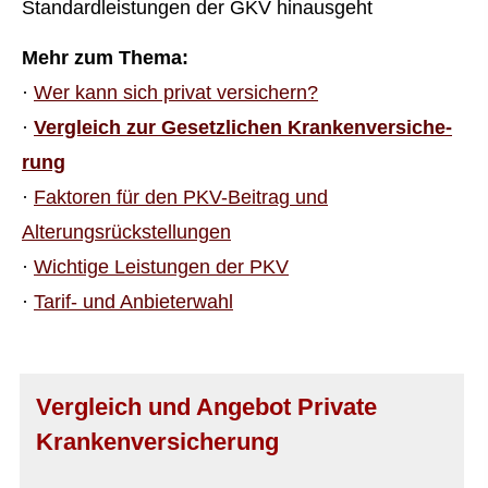
Standardleistungen der GKV hinausgeht
Mehr zum Thema:
·
Wer kann sich privat ver­sichern?
·
Vergleich zur Gesetzlichen Kranken­ver­si­che­
rung
·
Faktoren für den PKV-Beitrag und
Alterungsrückstellungen
·
Wichtige Leistungen der PKV
·
Tarif- und Anbieterwahl
Vergleich und Angebot Private
Kranken­ver­si­che­rung