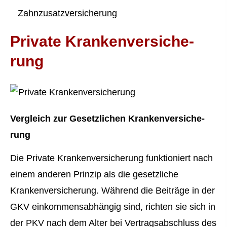
Zahn­zu­satz­ver­si­che­rung
Private Kranken­ver­si­che­
rung
Vergleich zur Gesetzlichen Kranken­ver­si­che­
rung
Die Private Kranken­ver­si­che­rung funktioniert nach
einem anderen Prinzip als die gesetzliche
Kranken­ver­si­che­rung. Während die Beiträge in der
GKV einkommensabhängig sind, richten sie sich in
der PKV nach dem Alter bei Vertragsabschluss des