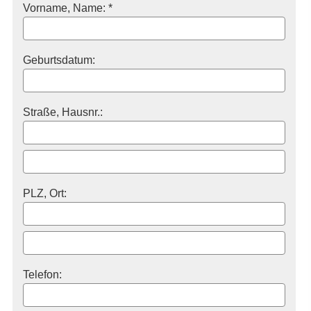
Vorname, Name: *
Geburts­datum:
Straße, Hausnr.:
PLZ, Ort:
Telefon: