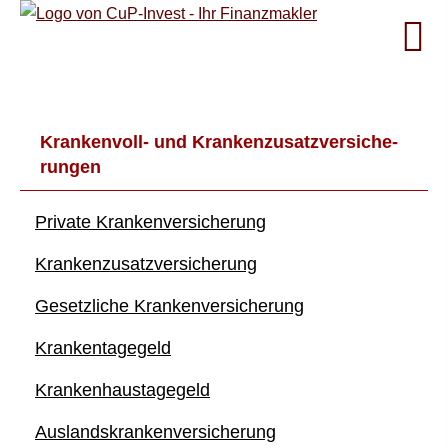
Krankenvoll- und Kranken­zusatz­ver­si­che­
rungen
Private Kranken­ver­si­che­rung
Kranken­zusatz­ver­si­che­rung
Gesetzliche Kranken­ver­si­che­rung
Krankentagegeld
Krankenhaustagegeld
Auslandskrankenversicherung