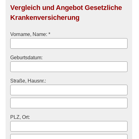
Vergleich und Angebot Gesetzliche
Kranken­ver­si­che­rung
Vorname, Name: *
Geburts­datum:
Straße, Hausnr.:
PLZ, Ort: