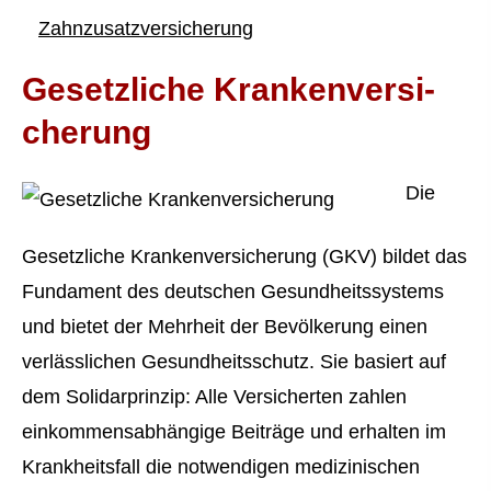
Zahn­zu­satz­ver­si­che­rung
Gesetzliche Kranken­ver­si­
che­rung
Die
Gesetzliche Kranken­ver­si­che­rung (GKV) bildet das
Fundament des deutschen Gesundheitssystems
und bietet der Mehrheit der Bevölkerung einen
verlässlichen Gesundheitsschutz. Sie basiert auf
dem Solidarprinzip: Alle Versicherten zahlen
einkommensabhängige Beiträge und erhalten im
Krankheitsfall die notwendigen medizinischen