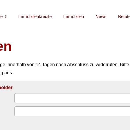
e
Immobilienkredite
Immobilien
News
Berat
en
ge innerhalb von 14 Tagen nach Abschluss zu widerrufen. Bitte
ig aus.