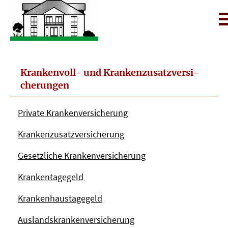
Krankenvoll- und Kranken­zusatz­ver­si­
che­rungen
Private Kranken­ver­si­che­rung
Kranken­zusatz­ver­si­che­rung
Gesetzliche Kranken­ver­si­che­rung
Krankentagegeld
Krankenhaustagegeld
Auslandskrankenversicherung