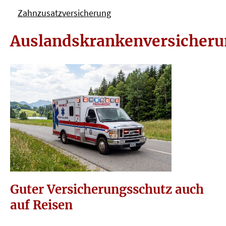
Zahn­zu­satz­ver­si­che­rung
Auslandskrankenversicher
Guter Versicherungsschutz auch
auf Reisen