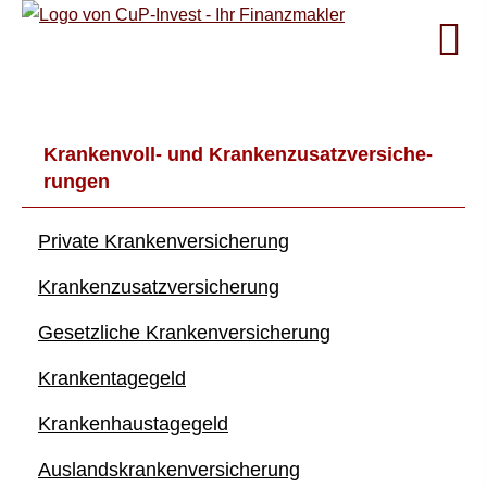
Krankenvoll- und Kranken­zusatz­ver­si­che­
rungen
Private Kranken­ver­si­che­rung
Kranken­zusatz­ver­si­che­rung
Gesetzliche Kranken­ver­si­che­rung
Krankentagegeld
Krankenhaustagegeld
Auslandskrankenversicherung