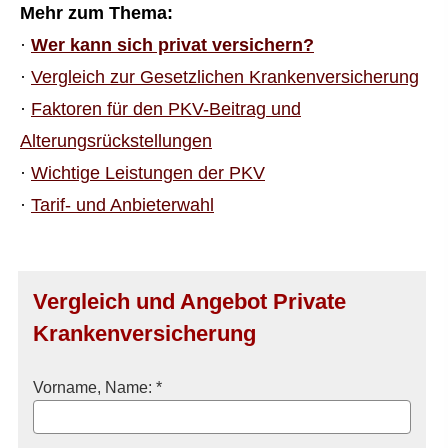
Mehr zum Thema:
·
Wer kann sich privat ver­sichern?
·
Vergleich zur Gesetzlichen Kranken­ver­si­che­rung
·
Faktoren für den PKV-Beitrag und
Alterungsrückstellungen
·
Wichtige Leistungen der PKV
·
Tarif- und Anbieterwahl
Vergleich und Angebot Private
Kranken­ver­si­che­rung
Vorname, Name: *