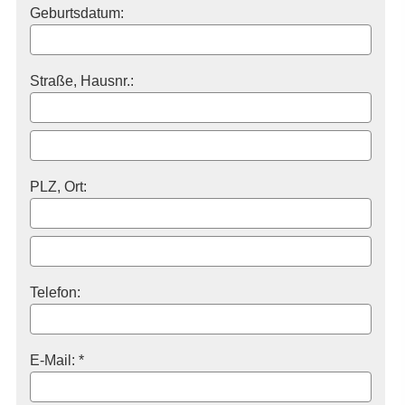
Geburts­datum:
Straße, Hausnr.:
PLZ, Ort:
Telefon:
E-Mail: *