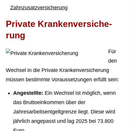
Zahn­zu­satz­ver­si­che­rung
Private Kranken­ver­si­che­
rung
Für
den
Wechsel in die Private Kranken­ver­si­che­rung
müssen bestimmte Voraussetzungen erfüllt sein:
Angestellte:
Ein Wechsel ist möglich, wenn
das Bruttoeinkommen über der
Jahresarbeitsentgeltgrenze liegt. Diese wird
jährlich angepasst und lag 2025 bei 73.800
Euro.