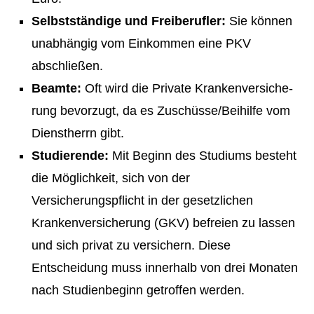
Selbstständige und Freiberufler:
Sie können
unabhängig vom Einkommen eine PKV
abschließen.
Beamte:
Oft wird die Private Kranken­ver­si­che­
rung bevorzugt, da es Zuschüsse/Beihilfe vom
Dienstherrn gibt.
Studierende:
Mit Beginn des Studiums besteht
die Möglichkeit, sich von der
Versicherungspflicht in der gesetzlichen
Kranken­ver­si­che­rung (GKV) befreien zu lassen
und sich privat zu ver­sichern. Diese
Entscheidung muss innerhalb von drei Monaten
nach Studienbeginn getroffen werden.