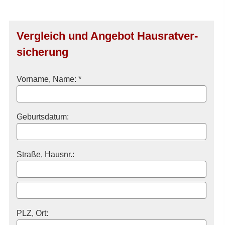
Vergleich und Angebot Haus­rat­ver­
si­che­rung
Vorname, Name: *
Geburts­datum:
Straße, Hausnr.:
PLZ, Ort: