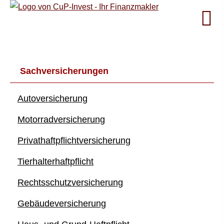
Sachversicherungen
Auto­ver­si­che­rung
Motor­rad­ver­sicherung
Privathaftpflichtversicherung
Tierhalterhaftpflicht
Rechts­schutz­ver­si­che­rung
Ge­bäude­ver­si­che­rung