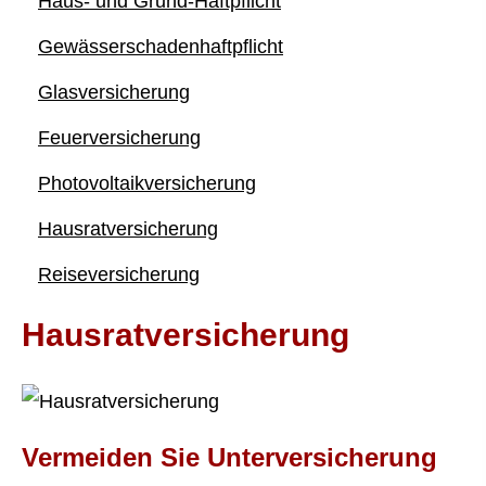
Haus- und Grund-Haft­pflicht
Gewässerschadenhaftpflicht
Glasversicherung
Feuerversicherung
Photo­voltaik­ver­si­che­rung
Haus­rat­ver­si­che­rung
Reiseversicherung
Haus­rat­ver­si­che­rung
Vermeiden Sie Unterversicherung