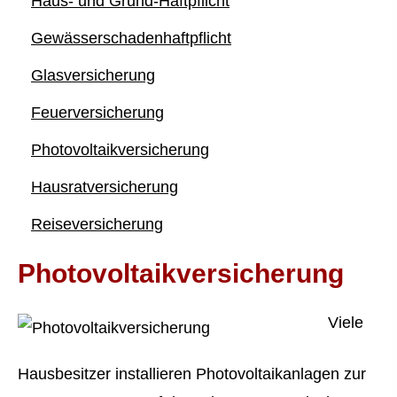
Haus- und Grund-Haft­pflicht
Gewässerschadenhaftpflicht
Glasversicherung
Feuerversicherung
Photo­voltaik­ver­si­che­rung
Haus­rat­ver­si­che­rung
Reiseversicherung
Photo­voltaik­ver­si­che­rung
Viele
Hausbesitzer installieren Photovoltaikanlagen zur