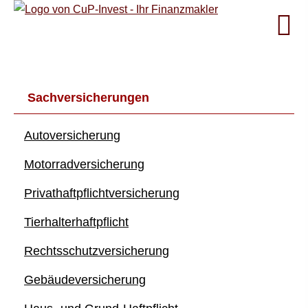
Sachversicherungen
Auto­ver­si­che­rung
Motor­rad­ver­sicherung
Privathaftpflichtversicherung
Tierhalterhaftpflicht
Rechts­schutz­ver­si­che­rung
Ge­bäude­ver­si­che­rung