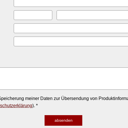
peicherung meiner Daten zur Übersendung von Produktinforma
schutzerklärung
). *
absenden