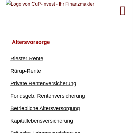
Alters­vorsorge
Riester-Rente
Rürup-Rente
Private Rentenversicherung
Fondsgeb. Rentenversicherung
Betriebliche Altersversorgung
Ka­pi­tal­le­bens­ver­si­che­rung