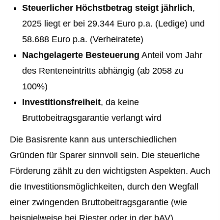
Steuerlicher Höchstbetrag steigt jährlich
,
2025 liegt er bei 29.344 Euro p.a. (Ledige) und
58.688 Euro p.a. (Verheiratete)
Nachgelagerte Besteuerung
Anteil vom Jahr
des Renteneintritts abhängig (ab 2058 zu
100%)
Investitionsfreiheit
, da keine
Bruttobeitragsgarantie verlangt wird
Die Basisrente kann aus unterschiedlichen
Gründen für Sparer sinnvoll sein. Die steuerliche
Förderung zählt zu den wichtigsten Aspekten. Auch
die Investitionsmöglichkeiten, durch den Wegfall
einer zwingenden Bruttobeitragsgarantie (wie
beispielweise bei Riester oder in der bAV),