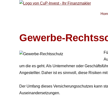
Hom
Gewerbe-Rechtss
Fü
Au
um die es geht. Als Unternehmer oder Geschäftsführe
Angestellter. Daher ist es sinnvoll, diese Risiken mi
Der Umfang dieses Versicherungsschutzes kann stark v
Auseinandersetzungen.