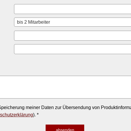
peicherung meiner Daten zur Übersendung von Produktinforma
schutzerklärung
). *
absenden